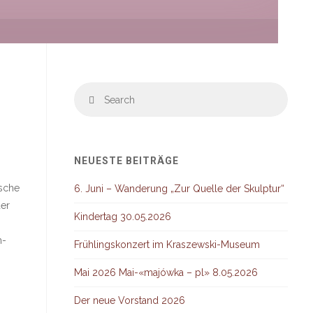
Searc
Search
for:
NEUESTE BEITRÄGE
ische
6. Juni – Wanderung „Zur Quelle der Skulptur“
der
Kindertag 30.05.2026
h-
Frühlingskonzert im Kraszewski-Museum
Mai 2026 Mai-«majówka – pl» 8.05.2026
Der neue Vorstand 2026