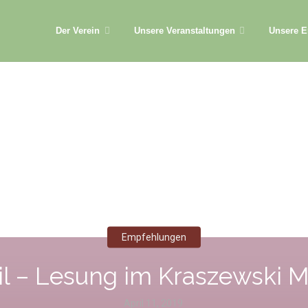
Skip
Der Verein
Unsere Veranstaltungen
Unsere 
to
content
Empfehlungen
ril – Lesung im Kraszewski
April 11, 2019