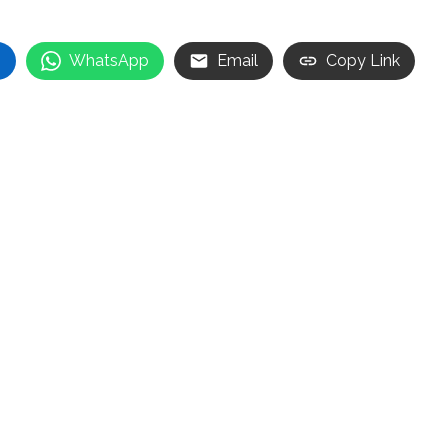
n
WhatsApp
Email
Copy Link