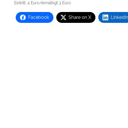
Eintritt: 4 Euro/ermäßigt 3 Euro
Facebook
Share on X
LinkedI