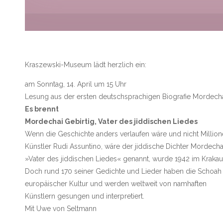
Kraszewski-Museum lädt herzlich ein:
am Sonntag, 14. April um 15 Uhr
Lesung aus der ersten deutschsprachigen Biografie Mordecha
Es brennt
Mordechai Gebirtig, Vater des jiddischen Liedes
Wenn die Geschichte anders verlaufen wäre und nicht Millione
Künstler Rudi Assuntino, wäre der jiddische Dichter Mordecha
»Vater des jiddischen Liedes« genannt, wurde 1942 im Krakau
Doch rund 170 seiner Gedichte und Lieder haben die Schoah 
europäischer Kultur und werden weltweit von namhaften
Künstlern gesungen und interpretiert.
Mit Uwe von Seltmann