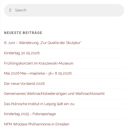
S
Search
fo
NEUESTE BEITRÄGE
6. Juni – Wanderung „Zur Quelle der Skulptur“
Kindertag 30.05.2026
Frühlingskonzert im Kraszewski-Museum
Mai 2026 Mai-«majówka – pl» 8.05.2026
Der neue Vorstand 2026
Gemeinames Weihnachtsliedersingen und Weihnachtsmarkt
Das Polnische Institut in Leipzig lädt ein zu:
Kindertag 2025 – Fotoreportage
NFM Wrocław Philharmonie in Dresden