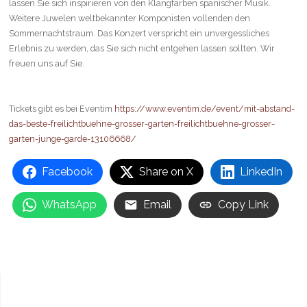
lassen Sie sich inspirieren von den Klangfarben spanischer Musik.
Weitere Juwelen weltbekannter Komponisten vollenden den
Sommernachtstraum. Das Konzert verspricht ein unvergessliches
Erlebnis zu werden, das Sie sich nicht entgehen lassen sollten. Wir
freuen uns auf Sie.
Tickets gibt es bei Eventim
https://www.eventim.de/event/mit-abstand-
das-beste-freilichtbuehne-grosser-garten-freilichtbuehne-grosser-
garten-junge-garde-13106668/
Facebook
Share on X
LinkedIn
WhatsApp
Email
Copy Link