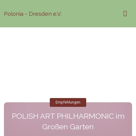
Polonia - Dresden e.V.
Empfehlungen
POLISH ART PHILHARMONIC im
Großen Garten