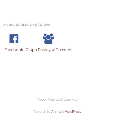
2026
MEDIA SPOŁECZNOŚCIOWE
Facebook
Grupa Polacy w Dresden
©2023 Polonia-Dresden e.V.
Powered by
Anima
&
WordPress.