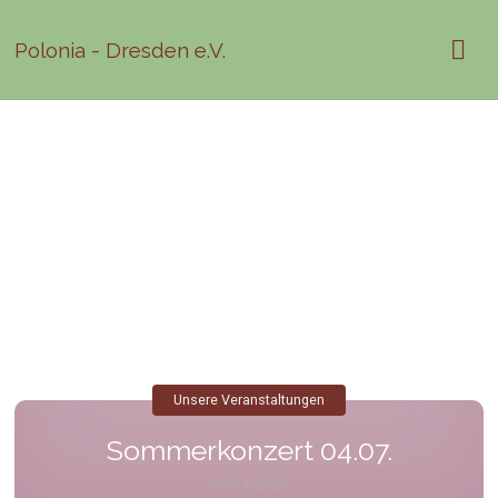
Polonia - Dresden e.V.
Unsere Veranstaltungen
Sommerkonzert 04.07.
Juli 14, 2021