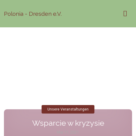
Polonia - Dresden e.V.
Unsere Veranstaltungen
Wsparcie w kryzysie
Mai 11, 2021