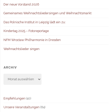
Der neue Vorstand 2026
Gemeinames Weihnachtsliedersingen und Weihnachtsmarkt
Das Polnische Institut in Leipzig lädt ein zu:
Kindertag 2025 – Fotoreportage
NFM Wrocław Philharmonie in Dresden
Weihnachtslieder singen
ARCHIV
Archiv
Empfehlungen
(40)
Unsere Veranstaltungen
(84)