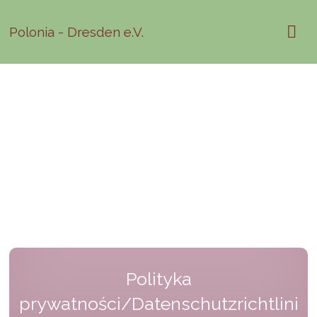
Polonia - Dresden e.V.
Polityka
prywatności/Datenschutzrichtlini