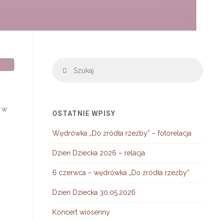
Szuka
Szukaj
a w
OSTATNIE WPISY
Wędrówka „Do źródła rzeźby” – fotorelacja
Dzień Dziecka 2026 – relacja
6 czerwca – wędrówka „Do źródła rzeźby”
Dzień Dziecka 30.05.2026
Koncert wiosenny