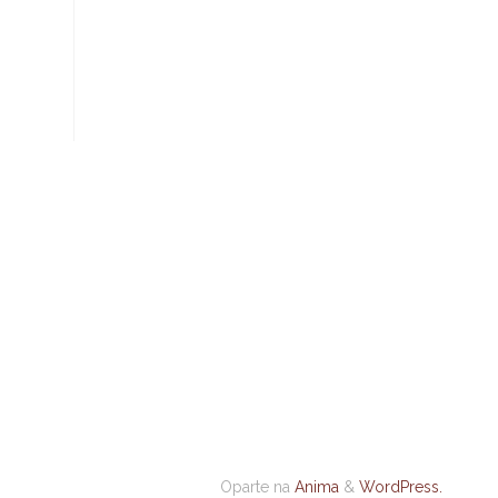
Oparte na
Anima
&
WordPress.