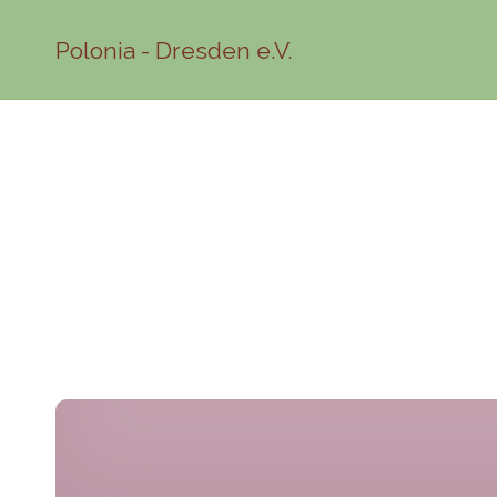
Polonia - Dresden e.V.