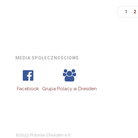
1
2
Str
wpi
MEDIA SPOŁECZNOŚCIOWE
Facebook
Grupa Polacy w Dresden
©2023 Polonia-Dresden e.V.