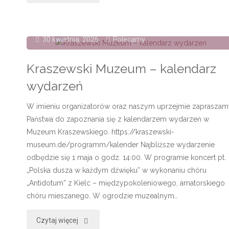
wiosenny"
30 kwietnia, 2026
Polecamy
Kraszewski Muzeum – kalendarz
wydarzeń
W imieniu organizatorów oraz naszym uprzejmie zapraszam
Państwa do zapoznania się z kalendarzem wydarzeń w
Muzeum Kraszewskiego. https://kraszewski-
museum.de/programm/kalender Najbliższe wydarzenie
odbędzie się 1 maja o godz. 14:00. W programie koncert pt.
„Polska dusza w każdym dźwięku” w wykonaniu chóru
„Antidotum” z Kielc – międzypokoleniowego, amatorskiego
chóru mieszanego. W ogrodzie muzealnym…
"Kraszewski
Czytaj więcej