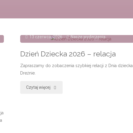
13 czerwca, 2026
Nasze wydarzenia
Dzień Dziecka 2026 – relacja
Zapraszamy do zobaczenia szybkiej relacji z Dnia dzieck
Dreźnie.
"Dzień
Czytaj więcej
Dziecka
2026
ja
a
–