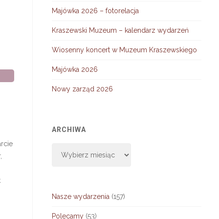
Majówka 2026 – fotorelacja
Kraszewski Muzeum – kalendarz wydarzeń
Wiosenny koncert w Muzeum Kraszewskiego
Majówka 2026
Nowy zarząd 2026
ARCHIWA
rcie
Archiwa
,
k
Nasze wydarzenia
(157)
Polecamy
(53)