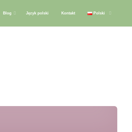
Blog
Język polski
Kontakt
Polski