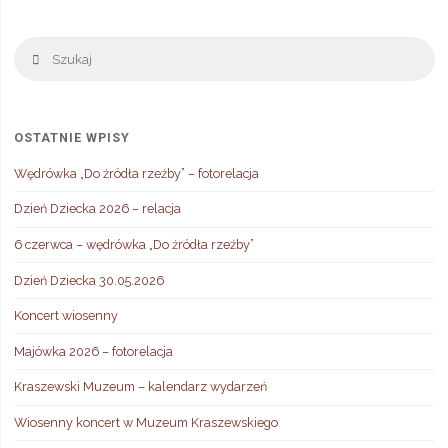
Sz
Szukaj
OSTATNIE WPISY
Wędrówka „Do źródła rzeźby” – fotorelacja
Dzień Dziecka 2026 – relacja
6 czerwca – wędrówka „Do źródła rzeźby”
Dzień Dziecka 30.05.2026
Koncert wiosenny
Majówka 2026 – fotorelacja
Kraszewski Muzeum – kalendarz wydarzeń
Wiosenny koncert w Muzeum Kraszewskiego