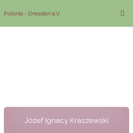
Polonia - Dresden e.V.
Józef Ignacy Kraszewski