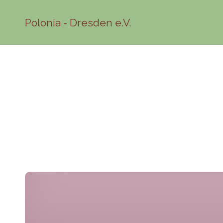
Polonia - Dresden e.V.