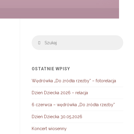
Szuka
Szukaj
OSTATNIE WPISY
Wędrówka „Do źródła rzeźby” – fotorelacja
Dzień Dziecka 2026 – relacja
6 czerwca – wędrówka „Do źródła rzeźby”
Dzień Dziecka 30.05.2026
Koncert wiosenny