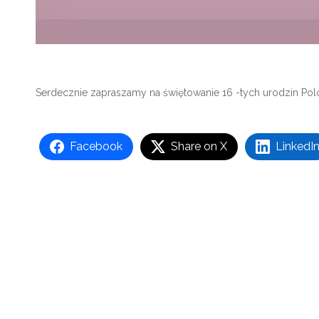
Serdecznie zapraszamy na świętowanie 16 -tych urodzin Polon
Facebook
Share on X
LinkedI