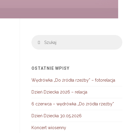
Szuka
Szukaj
OSTATNIE WPISY
Wędrówka „Do źródła rzeźby” – fotorelacja
Dzień Dziecka 2026 – relacja
6 czerwca – wędrówka „Do źródła rzeźby”
Dzień Dziecka 30.05.2026
Koncert wiosenny