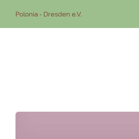
Polonia - Dresden e.V.