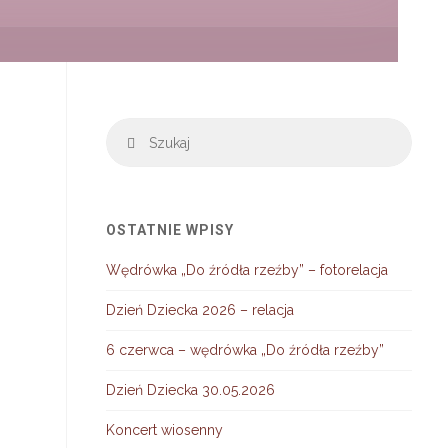
Szuka
Szukaj
OSTATNIE WPISY
Wędrówka „Do źródła rzeźby” – fotorelacja
Dzień Dziecka 2026 – relacja
6 czerwca – wędrówka „Do źródła rzeźby”
Dzień Dziecka 30.05.2026
Koncert wiosenny