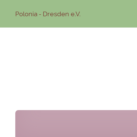
Polonia - Dresden e.V.