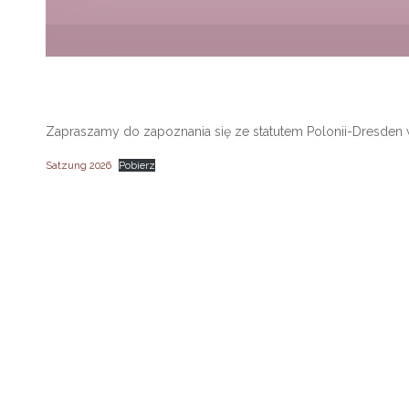
Zapraszamy do zapoznania się ze statutem Polonii-Dresden w
Satzung 2026
Pobierz