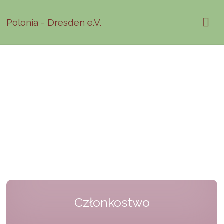
Polonia - Dresden e.V.
Członkostwo