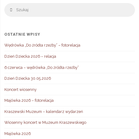
Sz
Szukaj
OSTATNIE WPISY
Wędrówka „Do źródła rzeźby” – fotorelacja
Dzień Dziecka 2026 – relacja
6 czerwca – wędrówka „Do źródła rzeźby”
Dzień Dziecka 30.05.2026
Koncert wiosenny
Majówka 2026 – fotorelacja
Kraszewski Muzeum – kalendarz wydarzeń
Wiosenny koncert w Muzeum Kraszewskiego
Majówka 2026