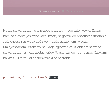
Strona
Stowarzyszenie
Członkostwo
główna
Nasze stowarzyszenie to przede wszystkim jego członkowie. Zależy
nam na aktywnych członkach, którzy są gotowi do wspólnego działania.
Jeśli chcesz nas wesprzeć swoim doświadczeniem, wiedzą i
umiejętnościami, czekamy na Twoje zgłoszenie! Członkiem naszego
stowarzyszenia może zostać każdy. Wystarczy do nas napisac. Czekamy
na Was. Tu formularz członkowski do pobrania:
polonia-Antrag_formular wniosek (1)
Pobierz