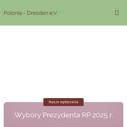
Polonia - Dresden e.V.
Nasze wydarzenia
Wybory Prezydenta RP 2025 r.
18 kwietnia, 2025