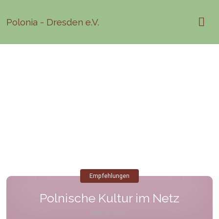
Polonia - Dresden e.V.
Empfehlungen
Polnische Kultur im Netz
Mai 25, 2020