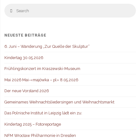
S
Search
fo
NEUESTE BEITRÄGE
6. Juni – Wanderung „Zur Quelle der Skulptur“
Kindertag 30.05.2026
Frühlingskonzert im Kraszewski-Museum
Mai 2026 Mai-«majówka – pl» 8.05.2026
Der neue Vorstand 2026
Gemeinames Weihnachtsliedersingen und Weihnachtsmarkt
Das Polnische Institut in Leipzig lädt ein zu:
Kindertag 2025 – Fotoreportage
NFM Wrocław Philharmonie in Dresden