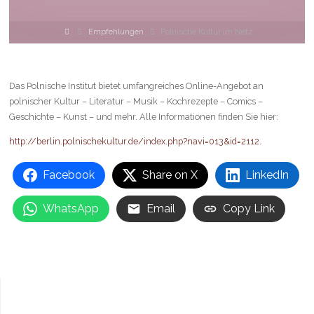
Home
Empfehlungen
Polnische Kultur im Netz
Das Polnische Institut bietet umfangreiches Online-Angebot an
polnischer Kultur – Literatur – Musik – Kochrezepte – Comics –
Geschichte – Kunst – und mehr. Alle Informationen finden Sie hier:
http://berlin.polnischekultur.de/index.php?navi=013&id=2112.
Facebook
Share on X
LinkedIn
WhatsApp
Email
Copy Link