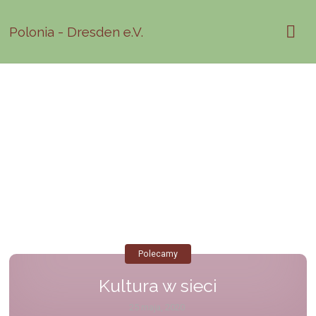
Polonia - Dresden e.V.
Polecamy
Kultura w sieci
25 maja, 2020