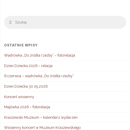
Sz
Szukaj
OSTATNIE WPISY
Wędrówka „Do źródła rzeźby” – fotorelacja
Dzień Dziecka 2026 – relacja
6 czerwca – wędrówka „Do źródła rzeźby”
Dzień Dziecka 30.05.2026
Koncert wiosenny
Majówka 2026 – fotorelacja
Kraszewski Muzeum – kalendarz wydarzeń
Wiosenny koncert w Muzeum Kraszewskiego