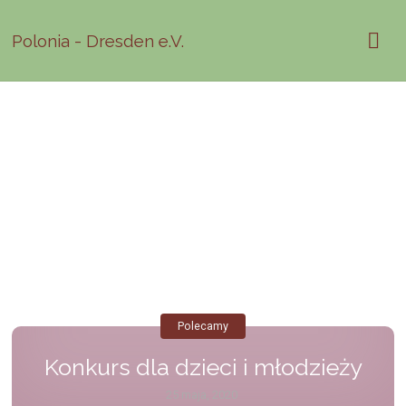
Polonia - Dresden e.V.
Polecamy
Konkurs dla dzieci i młodzieży
25 maja, 2020