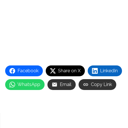
Facebook
Share on X
LinkedIn
WhatsApp
Email
Copy Link