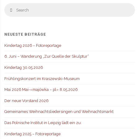
S
Search
fo
NEUESTE BEITRÄGE
Kindertag 2026 – Fotoreportage
6. Juni – Wanderung „Zur Quelle der Skulptur“
Kindertag 30.05.2026
Frühlingskonzert im Kraszewski-Museum
Mai 2026 Mai-«majówka – pl» 8.05.2026
Der neue Vorstand 2026
Gemeinames Weihnachtsliedersingen und Weihnachtsmarkt
Das Polnische Institut in Leipzig lädt ein zu:
Kindertag 2025 – Fotoreportage