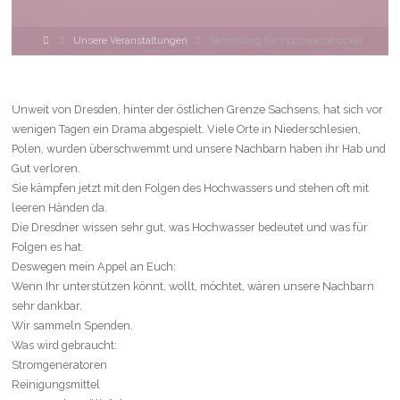
Home
Unsere Veranstaltungen
Sammlung für Hochwasseropfer
Unweit von Dresden, hinter der östlichen Grenze Sachsens, hat sich vor
wenigen Tagen ein Drama abgespielt. Viele Orte in Niederschlesien,
Polen, wurden überschwemmt und unsere Nachbarn haben ihr Hab und
Gut verloren.
Sie kämpfen jetzt mit den Folgen des Hochwassers und stehen oft mit
leeren Händen da.
Die Dresdner wissen sehr gut, was Hochwasser bedeutet und was für
Folgen es hat.
Deswegen mein Appel an Euch:
Wenn Ihr unterstützen könnt, wollt, möchtet, wären unsere Nachbarn
sehr dankbar.
Wir sammeln Spenden.
Was wird gebraucht:
Stromgeneratoren
Reinigungsmittel