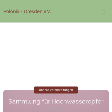
Polonia - Dresden e.V.
Unsere Veranstaltungen
Sammlung für Hochwasseropfer
September 21, 2024