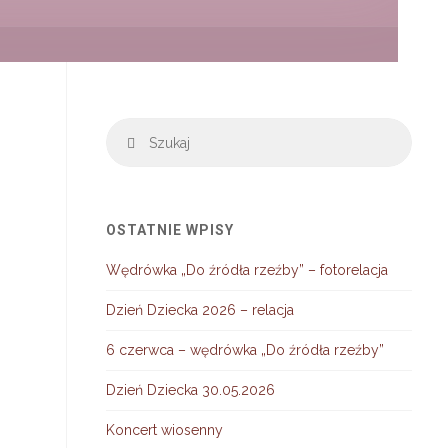
Szuka
Szukaj
OSTATNIE WPISY
Wędrówka „Do źródła rzeźby” – fotorelacja
Dzień Dziecka 2026 – relacja
6 czerwca – wędrówka „Do źródła rzeźby”
Dzień Dziecka 30.05.2026
Koncert wiosenny