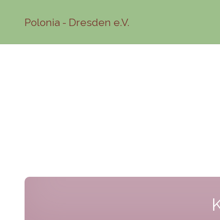
Polonia - Dresden e.V.