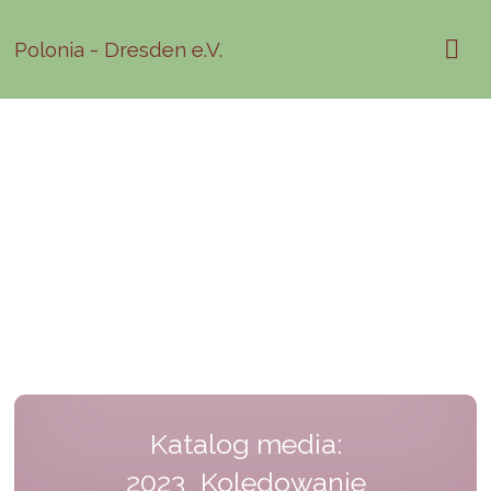
Polonia - Dresden e.V.
Katalog media:
2023_Koledowanie