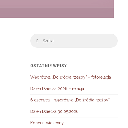
Szuka
Szukaj
OSTATNIE WPISY
Wędrówka „Do źródła rzeźby” – fotorelacja
Dzień Dziecka 2026 – relacja
6 czerwca – wędrówka „Do źródła rzeźby”
Dzień Dziecka 30.05.2026
Koncert wiosenny