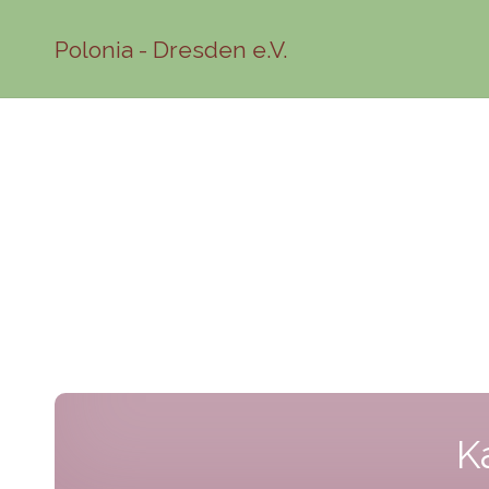
Polonia - Dresden e.V.
K