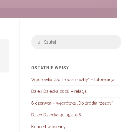
Szuka
Szukaj
OSTATNIE WPISY
Wędrówka „Do źródła rzeźby” – fotorelacja
Dzień Dziecka 2026 – relacja
6 czerwca – wędrówka „Do źródła rzeźby”
Dzień Dziecka 30.05.2026
Koncert wiosenny