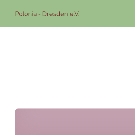
Polonia - Dresden e.V.