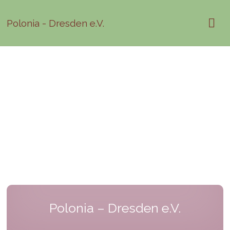
Polonia - Dresden e.V.
Polonia – Dresden e.V.