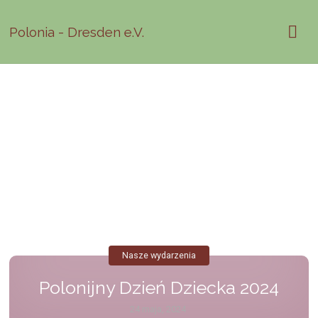
Polonia - Dresden e.V.
Nasze wydarzenia
Polonijny Dzień Dziecka 2024
24 maja, 2024