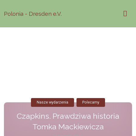
Polonia - Dresden e.V.
Nasze wydarzenia
Polecamy
Czapkins. Prawdziwa historia
Tomka Mackiewicza