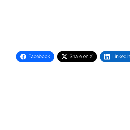
Facebook
Share on X
LinkedI