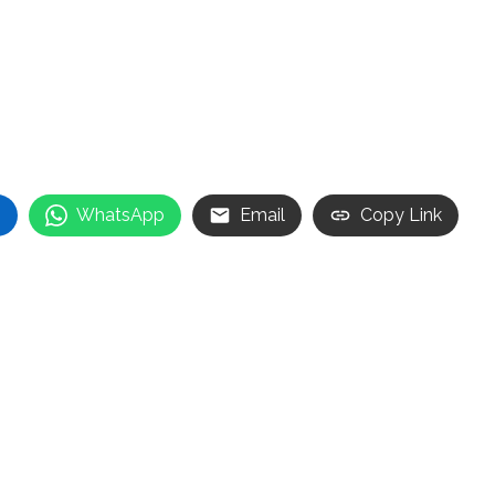
n
WhatsApp
Email
Copy Link