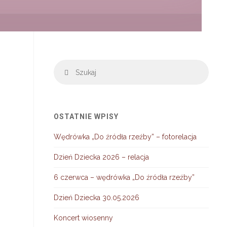
Szuka
Szukaj
OSTATNIE WPISY
Wędrówka „Do źródła rzeźby” – fotorelacja
Dzień Dziecka 2026 – relacja
6 czerwca – wędrówka „Do źródła rzeźby”
Dzień Dziecka 30.05.2026
Koncert wiosenny