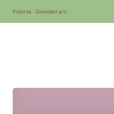
Polonia - Dresden e.V.