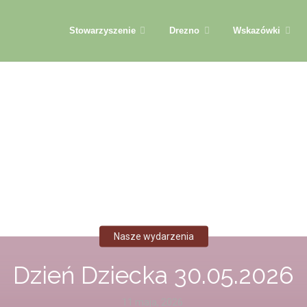
Przejdź
Stowarzyszenie
Drezno
Wskazówki
do
treści
Nasze wydarzenia
Dzień Dziecka 30.05.2026
11 maja, 2026