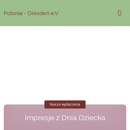
Polonia - Dresden e.V.
Nasze wydarzenia
Impresje z Dnia Dziecka
30 czerwca, 2019