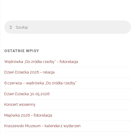
Sz
Szukaj
OSTATNIE WPISY
Wędrówka „Do źródła rzeźby” – fotorelacja
Dzień Dziecka 2026 – relacja
6 czerwca – wędrówka „Do źródła rzeźby”
Dzień Dziecka 30.05.2026
Koncert wiosenny
Majówka 2026 – fotorelacja
Kraszewski Muzeum – kalendarz wydarzeń