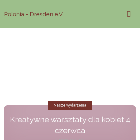
Polonia - Dresden e.V.
Nasze wydarzenia
Kreatywne warsztaty dla kobiet 4
czerwca