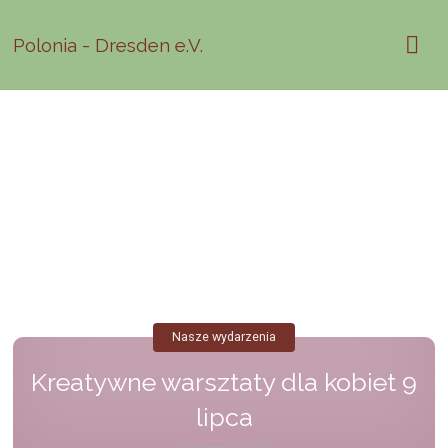
Polonia - Dresden e.V.
Nasze wydarzenia
Kreatywne warsztaty dla kobiet 9
lipca