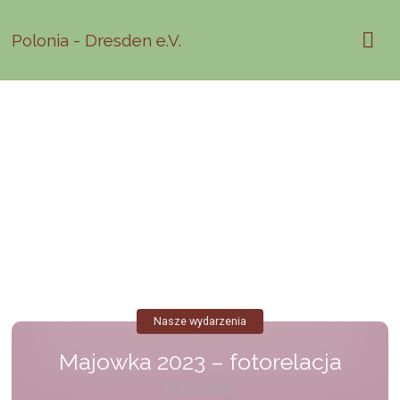
Polonia - Dresden e.V.
Nasze wydarzenia
Majowka 2023 – fotorelacja
14 maja, 2023