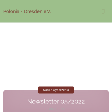
Polonia - Dresden e.V.
Nasze wydarzenia
Newsletter 05/2022
2 maja, 2022