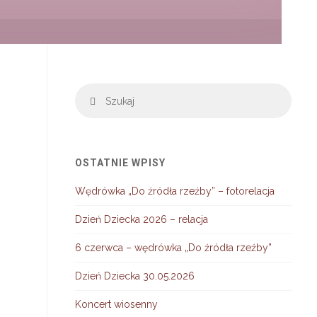
Szuka
Szukaj
OSTATNIE WPISY
Wędrówka „Do źródła rzeźby” – fotorelacja
Dzień Dziecka 2026 – relacja
6 czerwca – wędrówka „Do źródła rzeźby”
Dzień Dziecka 30.05.2026
Koncert wiosenny