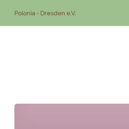
Polonia - Dresden e.V.