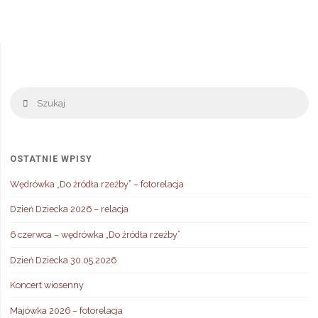
Sz
Szukaj
OSTATNIE WPISY
Wędrówka „Do źródła rzeźby” – fotorelacja
Dzień Dziecka 2026 – relacja
6 czerwca – wędrówka „Do źródła rzeźby”
Dzień Dziecka 30.05.2026
Koncert wiosenny
Majówka 2026 – fotorelacja