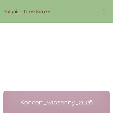
Polonia - Dresden e.V.
Koncert_wiosenny_2026