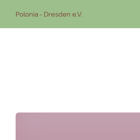
Polonia - Dresden e.V.