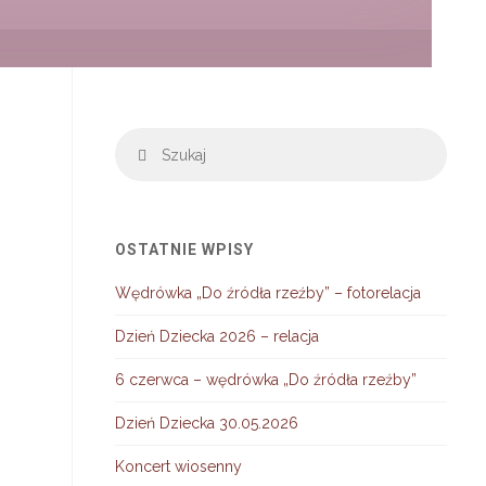
Szuka
Szukaj
OSTATNIE WPISY
Wędrówka „Do źródła rzeźby” – fotorelacja
Dzień Dziecka 2026 – relacja
6 czerwca – wędrówka „Do źródła rzeźby”
Dzień Dziecka 30.05.2026
Koncert wiosenny