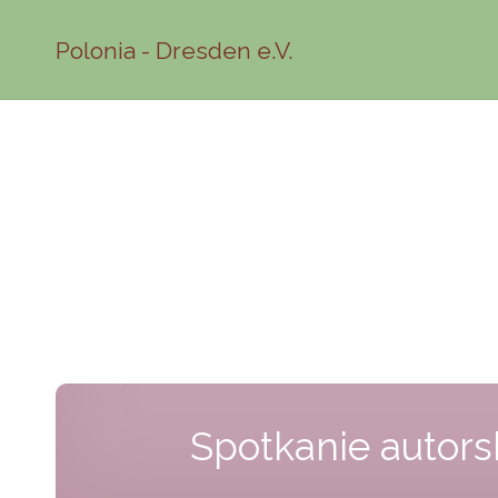
Polonia - Dresden e.V.
Spotkanie autors