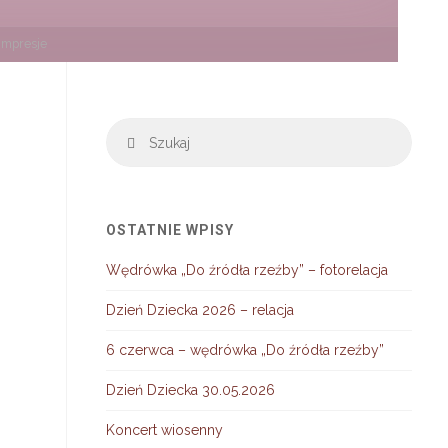
impresje
Szuka
Szukaj
OSTATNIE WPISY
Wędrówka „Do źródła rzeźby” – fotorelacja
Dzień Dziecka 2026 – relacja
6 czerwca – wędrówka „Do źródła rzeźby”
Dzień Dziecka 30.05.2026
Koncert wiosenny