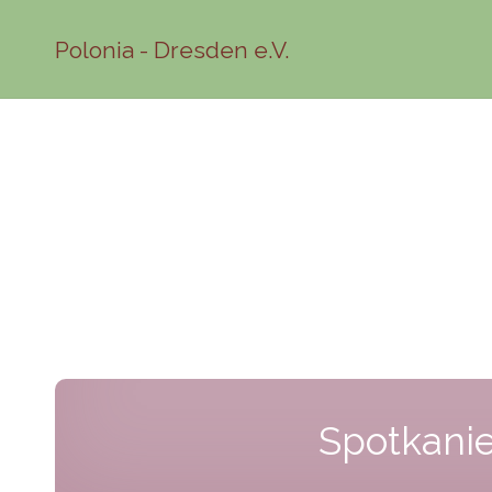
Polonia - Dresden e.V.
Spotkanie