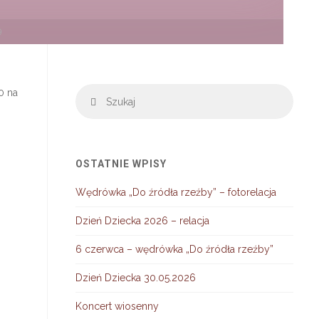
9
Szuka
0 na
Szukaj
OSTATNIE WPISY
Wędrówka „Do źródła rzeźby” – fotorelacja
Dzień Dziecka 2026 – relacja
6 czerwca – wędrówka „Do źródła rzeźby”
Dzień Dziecka 30.05.2026
Koncert wiosenny