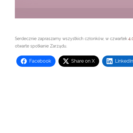
Serdecznie zapraszamy wszystkich członków, w czwartek
4.
otwarte spotkanie Zarządu.
Facebook
Share on X
LinkedI