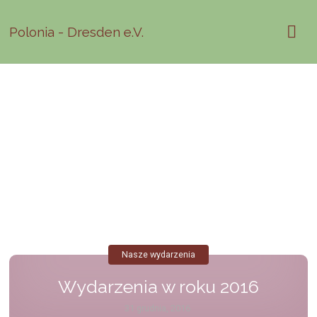
Polonia - Dresden e.V.
Nasze wydarzenia
Wydarzenia w roku 2016
31 grudnia, 2016