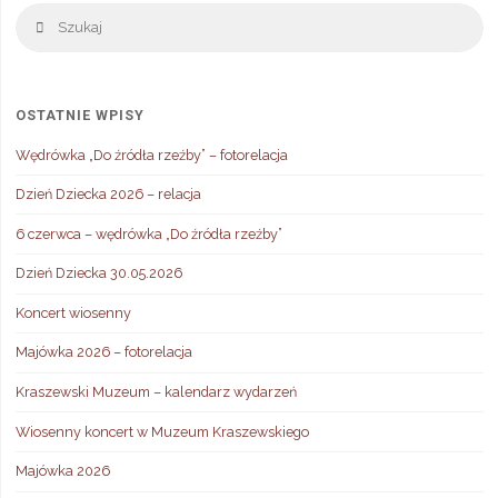
Sz
Szukaj
OSTATNIE WPISY
Wędrówka „Do źródła rzeźby” – fotorelacja
Dzień Dziecka 2026 – relacja
6 czerwca – wędrówka „Do źródła rzeźby”
Dzień Dziecka 30.05.2026
Koncert wiosenny
Majówka 2026 – fotorelacja
Kraszewski Muzeum – kalendarz wydarzeń
Wiosenny koncert w Muzeum Kraszewskiego
Majówka 2026