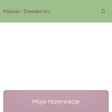
Polonia - Dresden e.V.
Moje rezerwacje