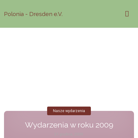
Polonia - Dresden e.V.
Nasze wydarzenia
Wydarzenia w roku 2009
31 grudnia, 2009