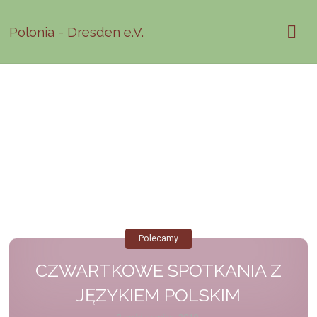
Polonia - Dresden e.V.
Polecamy
CZWARTKOWE SPOTKANIA Z
JĘZYKIEM POLSKIM