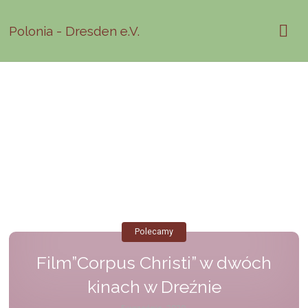
Polonia - Dresden e.V.
Polecamy
Film”Corpus Christi” w dwóch
kinach w Dreźnie