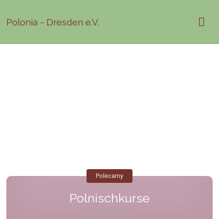
Polonia - Dresden e.V.
Polecamy
Polnischkurse
3 września, 2020