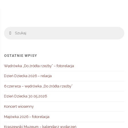
Sz
Szukaj
OSTATNIE WPISY
Wędrówka „Do źródła rzeźby” – fotorelacja
Dzień Dziecka 2026 – relacja
6 czerwca – wędrówka „Do źródła rzeźby”
Dzień Dziecka 30.05.2026
Koncert wiosenny
Majówka 2026 – fotorelacja
Kraszewski Muzeum – kalendarz wydarzeń