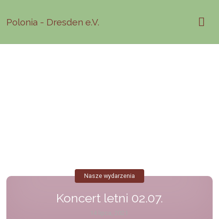
Polonia - Dresden e.V.
Nasze wydarzenia
Koncert letni 02.07.
14 lipca, 2021