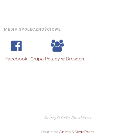
2026
MEDIA SPOŁECZNOŚCIOWE
Facebook
Grupa Polacy w Dresden
©2023 Polonia-Dresden e.V.
Oparte na
Anima
&
WordPress.