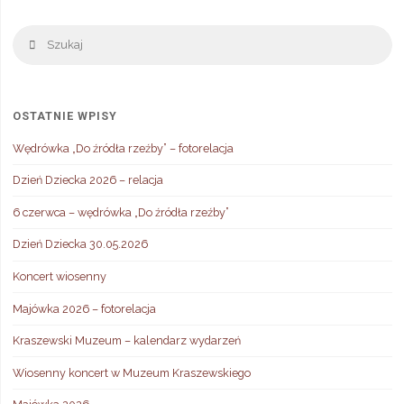
Sz
Szukaj
OSTATNIE WPISY
Wędrówka „Do źródła rzeźby” – fotorelacja
Dzień Dziecka 2026 – relacja
6 czerwca – wędrówka „Do źródła rzeźby”
Dzień Dziecka 30.05.2026
Koncert wiosenny
Majówka 2026 – fotorelacja
Kraszewski Muzeum – kalendarz wydarzeń
Wiosenny koncert w Muzeum Kraszewskiego