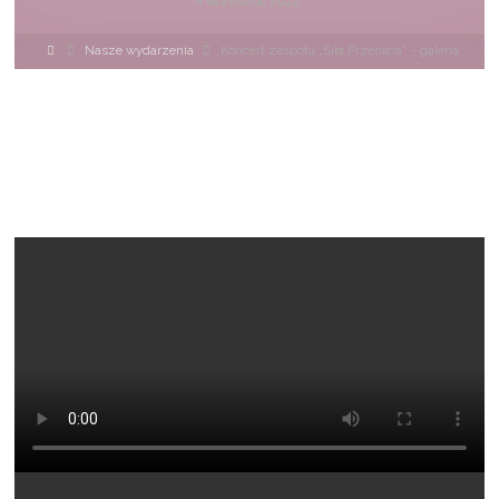
4 września, 2022
Strona
Nasze wydarzenia
Koncert zespołu „Siła Przebicia” – galeria
główna