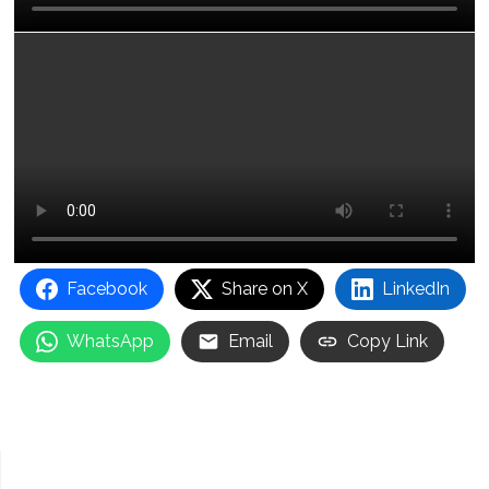
Facebook
Share on X
LinkedIn
WhatsApp
Email
Copy Link