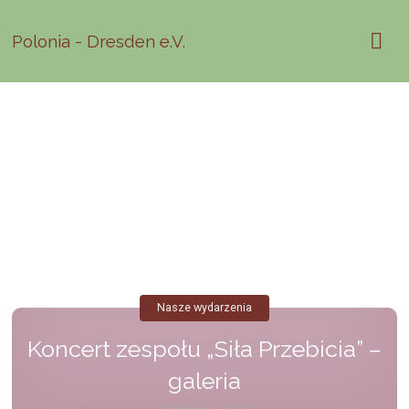
Polonia - Dresden e.V.
Nasze wydarzenia
Koncert zespołu „Siła Przebicia” –
galeria