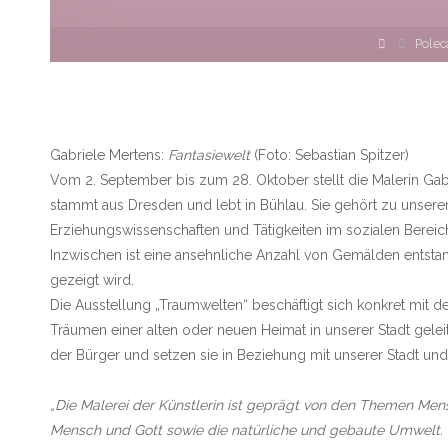
Strona
Pole
główna
Gabriele Mertens:
Fantasiewelt
(Foto: Sebastian Spitzer)
Vom 2. September bis zum 28. Oktober stellt die Malerin Ga
stammt aus Dresden und lebt in Bühlau. Sie gehört zu unserer 
Erziehungswissenschaften und Tätigkeiten im sozialen Bereich
Inzwischen ist eine ansehnliche Anzahl von Gemälden entsta
gezeigt wird.
Die Ausstellung „Traumwelten“ beschäftigt sich konkret mit 
Träumen einer alten oder neuen Heimat in unserer Stadt geleit
der Bürger und setzen sie in Beziehung mit unserer Stadt un
„Die Malerei der Künstlerin ist geprägt von den Themen Men
Mensch und Gott sowie die natürliche und gebaute Umwelt. Ih