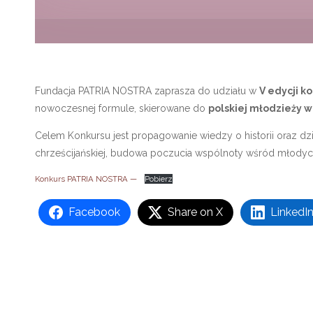
Fundacja PATRIA NOSTRA zaprasza do udziału w
V edycji k
nowoczesnej formule, skierowane do
polskiej młodzieży w
Celem Konkursu jest propagowanie wiedzy o historii oraz dzi
chrześcijańskiej, budowa poczucia wspólnoty wśród młodyc
Konkurs PATRIA NOSTRA —
Pobierz
Facebook
Share on X
LinkedI