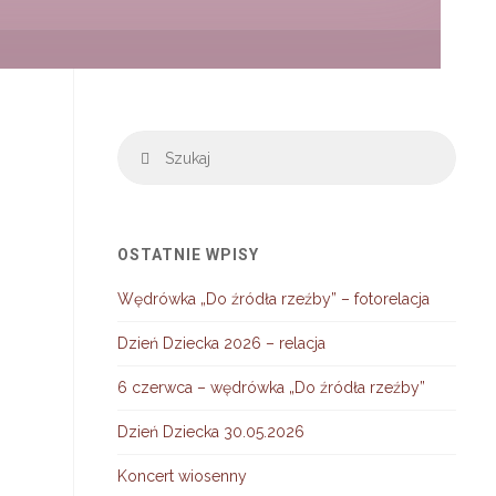
Szuka
Szukaj
OSTATNIE WPISY
Wędrówka „Do źródła rzeźby” – fotorelacja
Dzień Dziecka 2026 – relacja
6 czerwca – wędrówka „Do źródła rzeźby”
Dzień Dziecka 30.05.2026
Koncert wiosenny