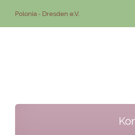
Polonia - Dresden e.V.
Kon