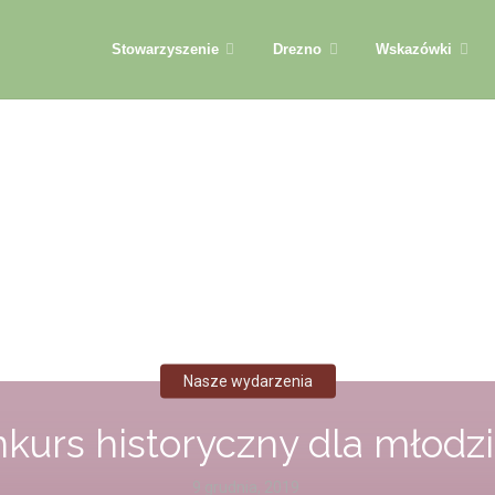
Przejdź
Stowarzyszenie
Drezno
Wskazówki
do
treści
Nasze wydarzenia
kurs historyczny dla młodz
9 grudnia, 2019