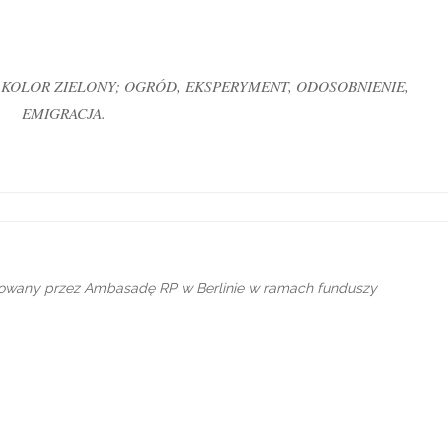
RA; KOLOR ZIELONY; OGRÓD, EKSPERYMENT, ODOSOBNIENIE,
EMIGRACJA.
nsowany przez Ambasadę RP w Berlinie w ramach funduszy