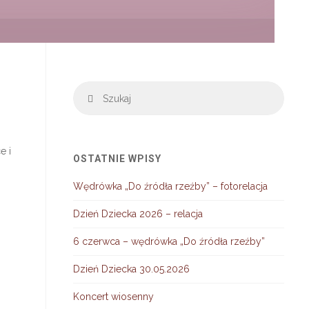
Szuka
Szukaj
e i
OSTATNIE WPISY
Wędrówka „Do źródła rzeźby” – fotorelacja
Dzień Dziecka 2026 – relacja
6 czerwca – wędrówka „Do źródła rzeźby”
Dzień Dziecka 30.05.2026
Koncert wiosenny