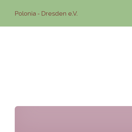
Polonia - Dresden e.V.