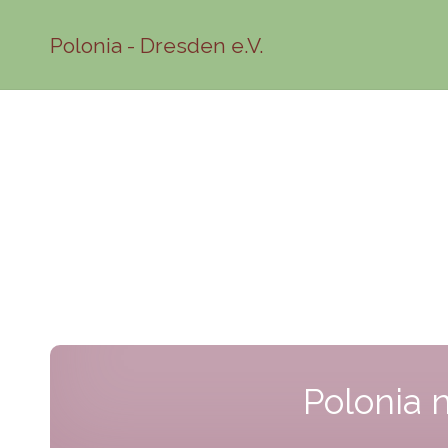
Polonia - Dresden e.V.
Polonia 