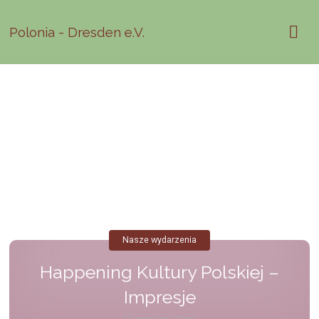
Polonia - Dresden e.V.
Nasze wydarzenia
Happening Kultury Polskiej –
Impresje